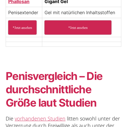
Phallosan
Gigant Gel
Penisextender
Gel mit natürlichen Inhaltsstoffen
*Jetzt ansehen
*Jetzt ansehen
Penisvergleich – Die
durchschnittliche
Größe laut Studien
Die
vorhandenen Studien
litten sowohl unter der
Verzerrung durch Freiwillige als auch unter der