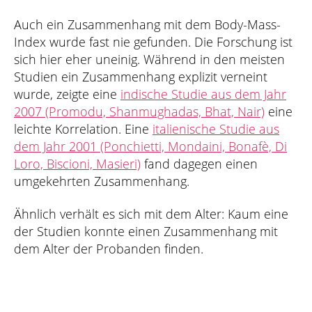
Auch ein Zusammenhang mit dem Body-Mass-
Index wurde fast nie gefunden. Die Forschung ist
sich hier eher uneinig. Während in den meisten
Studien ein Zusammenhang explizit verneint
wurde, zeigte eine
indische Studie aus dem Jahr
2007 (Promodu, Shanmughadas, Bhat, Nair)
eine
leichte Korrelation. Eine
italienische Studie aus
dem Jahr 2001 (Ponchietti, Mondaini, Bonafè, Di
Loro, Biscioni, Masieri)
fand dagegen einen
umgekehrten Zusammenhang.
Ähnlich verhält es sich mit dem Alter: Kaum eine
der Studien konnte einen Zusammenhang mit
dem Alter der Probanden finden.