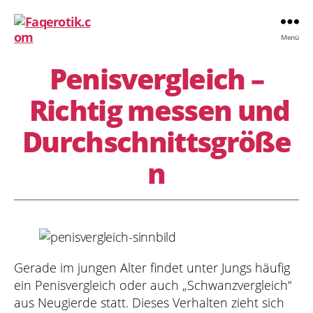
Kategorien
Menü
Faqerotik.com
Penisvergleich –
Richtig messen und
Durchschnittsgröße
n
Gerade im jungen Alter findet unter Jungs häufig
ein Penisvergleich oder auch „Schwanzvergleich“
aus Neugierde statt. Dieses Verhalten zieht sich